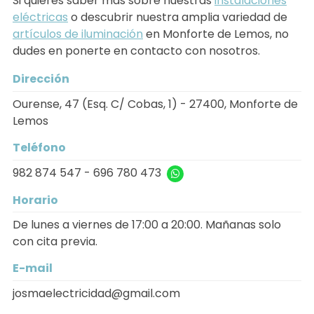
Si quieres saber más sobre nuestras
instalaciones
eléctricas
o descubrir nuestra amplia variedad de
artículos de iluminación
en Monforte de Lemos, no
dudes en ponerte en contacto con nosotros.
Dirección
Ourense, 47 (Esq. C/ Cobas, 1) - 27400, Monforte de
Lemos
Teléfono
982 874 547
-
696 780 473
Horario
De lunes a viernes de 17:00 a 20:00. Mañanas solo
con cita previa.
E-mail
josmaelectricidad@gmail.com